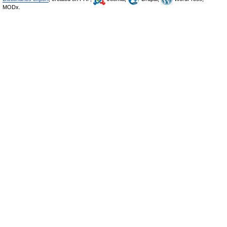
MODx.