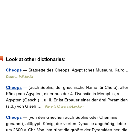
Look at other dictionaries:
Cheops
— Statuette des Cheops; Ägyptisches Museum, Kairo …
Deutsch Wikipedia
Cheops
— (auch Suphis, der griechische Name für Chufu), alter
König von Ägypten, einer aus der 4. Dynastie in Memphis; s.
Agypten (Gesch.) I. u. II. Er ist Erbauer einer der drei Pyramiden
(s.d.) von Giseh …
Pierer's Universal-Lexikon
Cheops
— (von den Griechen auch Suphis oder Chemmis
genannt), altägypt. König, der vierten Dynastie angehörig, lebte
um 2600 v. Chr. Von ihm rührt die größte der Pyramiden her, die