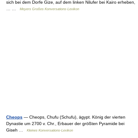
sich bei dem Dorfe Gize, auf dem linken Nilufer bei Kairo erheben,
… …
Meyers Großes Konversations-Lexikon
Cheops
— Cheops, Chufu (Schufu), ägypt. König der vierten
Dynastie um 2700 v. Chr., Erbauer der größten Pyramide bei
Giseh …
Kleines Konversations-Lexikon